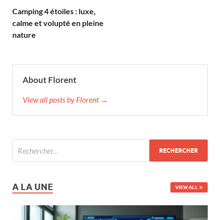
Camping 4 étoiles : luxe,
calme et volupté en pleine
nature
About Florent
View all posts by Florent →
A LA UNE
VIEW ALL