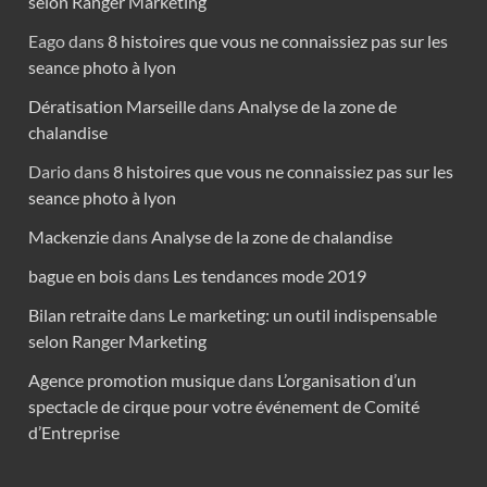
selon Ranger Marketing
Eago
dans
8 histoires que vous ne connaissiez pas sur les
seance photo à lyon
Dératisation Marseille
dans
Analyse de la zone de
chalandise
Dario
dans
8 histoires que vous ne connaissiez pas sur les
seance photo à lyon
Mackenzie
dans
Analyse de la zone de chalandise
bague en bois
dans
Les tendances mode 2019
Bilan retraite
dans
Le marketing: un outil indispensable
selon Ranger Marketing
Agence promotion musique
dans
L’organisation d’un
spectacle de cirque pour votre événement de Comité
d’Entreprise