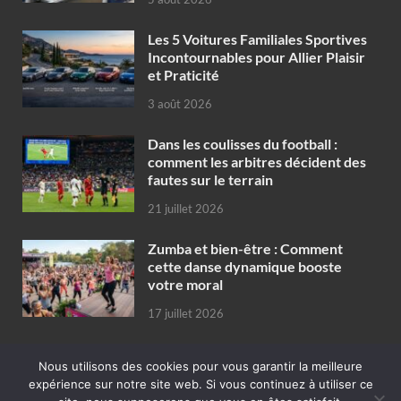
Les 5 Voitures Familiales Sportives
Incontournables pour Allier Plaisir
et Praticité
3 août 2026
Dans les coulisses du football :
comment les arbitres décident des
fautes sur le terrain
21 juillet 2026
Zumba et bien-être : Comment
cette danse dynamique booste
votre moral
17 juillet 2026
Nous utilisons des cookies pour vous garantir la meilleure
expérience sur notre site web. Si vous continuez à utiliser ce
Copyright © 2026
publicité en ligne concept de promotion pour