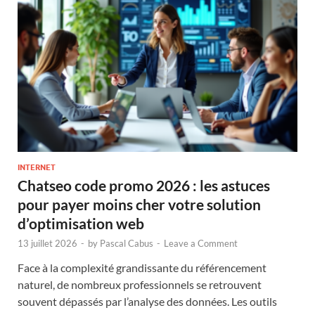
INTERNET
Chatseo code promo 2026 : les astuces
pour payer moins cher votre solution
d’optimisation web
13 juillet 2026
-
by
Pascal Cabus
-
Leave a Comment
Face à la complexité grandissante du référencement
naturel, de nombreux professionnels se retrouvent
souvent dépassés par l’analyse des données. Les outils