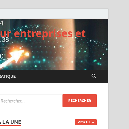
ur entreprises et
RATIQUE
A LA UNE
VIEW ALL