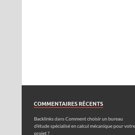
COMMENTAIRES RÉCENTS
Backlinks
dans
Comment choisir un bureau
d’étude spécialisé en calcul mécanique pour votr
projet ?