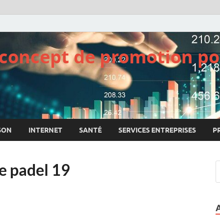
e concept de promotion po
SON
INTERNET
SANTÉ
SERVICES ENTREPRISES
P
e padel 19