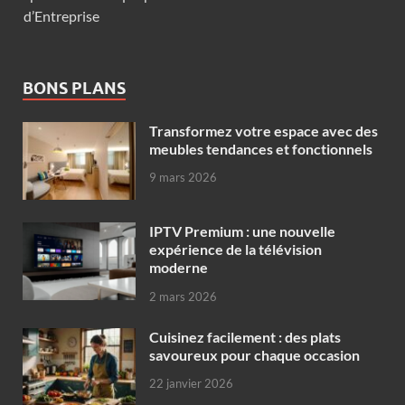
d’Entreprise
BONS PLANS
Transformez votre espace avec des
meubles tendances et fonctionnels
9 mars 2026
IPTV Premium : une nouvelle
expérience de la télévision
moderne
2 mars 2026
Cuisinez facilement : des plats
savoureux pour chaque occasion
22 janvier 2026