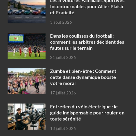
Les 5 Voitures Familiales Sportives
Incontournables pour Allier Plaisir
et Praticité
3 août 2026
Dans les coulisses du football :
comment les arbitres décident des
fautes sur le terrain
21 juillet 2026
Zumba et bien-être : Comment
cette danse dynamique booste
votre moral
17 juillet 2026
Entretien du vélo électrique : le
guide indispensable pour rouler en
toute sérénité
13 juillet 2026