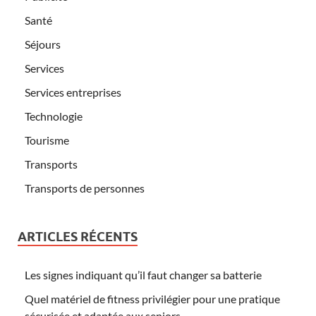
Santé
Séjours
Services
Services entreprises
Technologie
Tourisme
Transports
Transports de personnes
ARTICLES RÉCENTS
Les signes indiquant qu’il faut changer sa batterie
Quel matériel de fitness privilégier pour une pratique
sécurisée et adaptée aux seniors