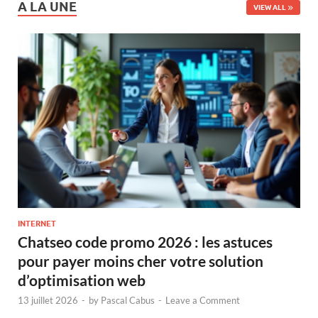
A LA UNE
VIEW ALL
INTERNET
Chatseo code promo 2026 : les astuces
pour payer moins cher votre solution
d’optimisation web
13 juillet 2026
-
by
Pascal Cabus
-
Leave a Comment