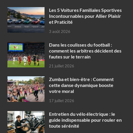
Les 5 Voitures Familiales Sportives
Incontournables pour Allier Plaisir
et Praticité
3 août 2026
Dans les coulisses du football :
comment les arbitres décident des
fautes sur le terrain
21 juillet 2026
Zumba et bien-être : Comment
cette danse dynamique booste
votre moral
17 juillet 2026
Entretien du vélo électrique : le
guide indispensable pour rouler en
toute sérénité