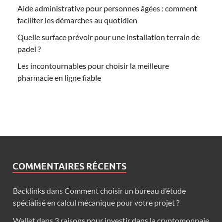
Aide administrative pour personnes âgées : comment
faciliter les démarches au quotidien
Quelle surface prévoir pour une installation terrain de
padel ?
Les incontournables pour choisir la meilleure
pharmacie en ligne fiable
COMMENTAIRES RÉCENTS
Backlinks
dans
Comment choisir un bureau d’étude
spécialisé en calcul mécanique pour votre projet ?
Wallet
dans
3 raisons pour investir dans la cryptomonnaie