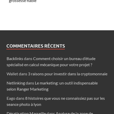
grossesse fiable
COMMENTAIRES RÉCENTS
Backlinks
dans
Comment choisir un bureau d’étude
spécialisé en calcul mécanique pour votre projet ?
Wallet
dans
3 raisons pour investir dans la cryptomonnaie
Netlinking
dans
Le marketing: un outil indispensable
selon Ranger Marketing
Eago
dans
8 histoires que vous ne connaissiez pas sur les
seance photo à lyon
Dératisation Marseille
dans
Analyse de la zone de