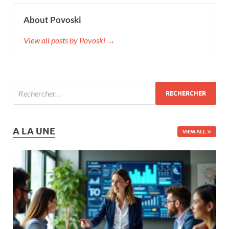
About Povoski
View all posts by Povoski →
A LA UNE
VIEW ALL