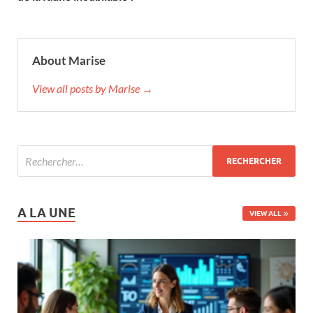
About Marise
View all posts by Marise →
A LA UNE
VIEW ALL