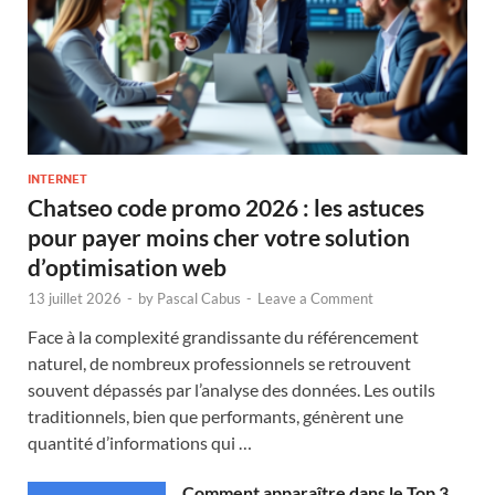
INTERNET
Chatseo code promo 2026 : les astuces
pour payer moins cher votre solution
d’optimisation web
13 juillet 2026
-
by
Pascal Cabus
-
Leave a Comment
Face à la complexité grandissante du référencement
naturel, de nombreux professionnels se retrouvent
souvent dépassés par l’analyse des données. Les outils
traditionnels, bien que performants, génèrent une
quantité d’informations qui …
Comment apparaître dans le Top 3