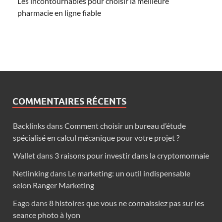
Les incontournables pour choisir la meilleure
pharmacie en ligne fiable
COMMENTAIRES RÉCENTS
Backlinks
dans
Comment choisir un bureau d’étude
spécialisé en calcul mécanique pour votre projet ?
Wallet
dans
3 raisons pour investir dans la cryptomonnaie
Netlinking
dans
Le marketing: un outil indispensable
selon Ranger Marketing
Eago
dans
8 histoires que vous ne connaissiez pas sur les
seance photo à lyon