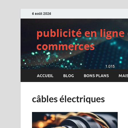
6 août 2026
publicité en lign
commerces
cyberconcept.net
ACCUEIL
BLOG
BONS PLANS
MAI
câbles électriques