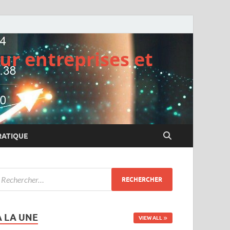
ur entreprises et
RATIQUE
A LA UNE
VIEW ALL