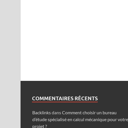
COMMENTAIRES RÉCENTS
Backlinks
dans
Comment choisir un bureau
d’étude spécialisé en calcul mécanique pour votr
projet ?