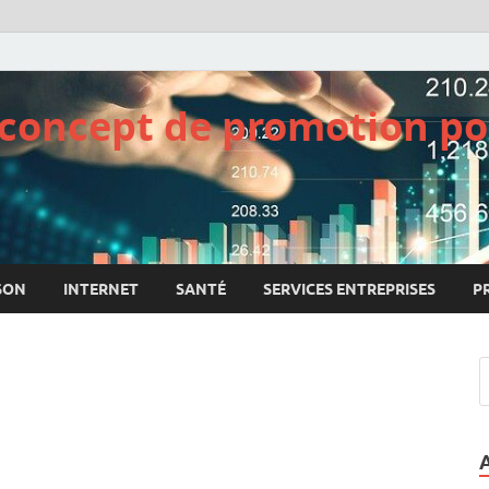
e concept de promotion po
SON
INTERNET
SANTÉ
SERVICES ENTREPRISES
P