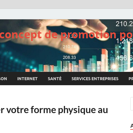
e concept de promotion po
SON
INTERNET
SANTÉ
SERVICES ENTREPRISES
P
r votre forme physique au