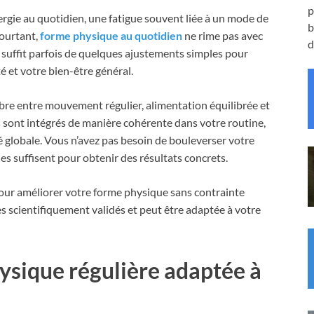
p
rgie au quotidien, une fatigue souvent liée à un mode de
b
Pourtant,
forme physique au quotidien
ne rime pas avec
d
 suffit parfois de quelques ajustements simples pour
é et votre bien-être général.
bre entre mouvement régulier, alimentation équilibrée et
ls sont intégrés de manière cohérente dans votre routine,
é globale. Vous n’avez pas besoin de bouleverser votre
es suffisent pour obtenir des résultats concrets.
 pour améliorer votre forme physique sans contrainte
es scientifiquement validés et peut être adaptée à votre
ysique régulière adaptée à