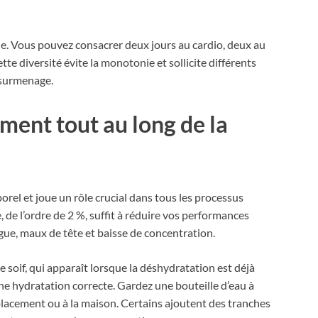
ne. Vous pouvez consacrer deux jours au cardio, deux au
e diversité évite la monotonie et sollicite différents
 surmenage.
ent tout au long de la
orel et joue un rôle crucial dans tous les processus
de l’ordre de 2 %, suffit à réduire vos performances
igue, maux de tête et baisse de concentration.
 soif, qui apparaît lorsque la déshydratation est déjà
une hydratation correcte. Gardez une bouteille d’eau à
lacement ou à la maison. Certains ajoutent des tranches