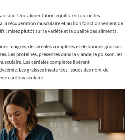
ganisme. Une alimentation équilibrée fournit les
, à la récupération musculaire et au bon fonctionnement de
fs : misez plutôt sur la variété et la qualité des aliments.
es maigres, de céréales complètes et de bonnes graisses.
s. Les protéines, présentes dans la viande, le poisson, les
usculaire. Les céréales complètes libèrent
lycémie. Les graisses insaturées, issues des noix, de
tème cardiovasculaire.