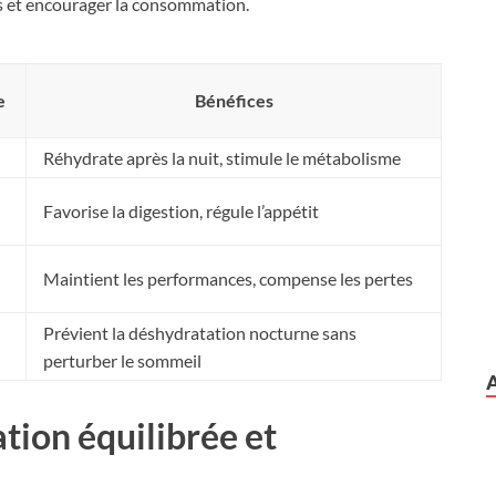
rs et encourager la consommation.
e
Bénéfices
Réhydrate après la nuit, stimule le métabolisme
Favorise la digestion, régule l’appétit
Maintient les performances, compense les pertes
Prévient la déshydratation nocturne sans
perturber le sommeil
tion équilibrée et