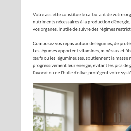
Votre assiette constitue le carburant de votre or
nutriments nécessaires à la production d’énergie
vos organes. Inutile de suivre des régimes restricti
Composez vos repas autour de légumes, de protéin
Les légumes apportent vitamines, minéraux et fibre
œufs ou les légumineuses, soutiennent la masse m
progressivement leur énergie, évitant les pics de g
l’avocat ou de l’huile d’olive, protègent votre sys