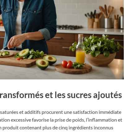
transformés et les sucres ajoutés
s saturées et additifs procurent une satisfaction immédiate
ion excessive favorise la prise de poids, l’inflammation et
 un produit contenant plus de cinq ingrédients inconnus