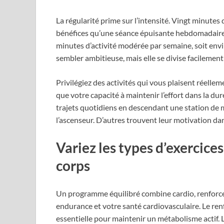
La régularité prime sur l’intensité. Vingt minut
bénéfices qu’une séance épuisante hebdomadaire
minutes d’activité modérée par semaine, soit envi
sembler ambitieuse, mais elle se divise facilement
Privilégiez des activités qui vous plaisent réelle
que votre capacité à maintenir l’effort dans la d
trajets quotidiens en descendant une station de m
l’ascenseur. D’autres trouvent leur motivation dan
Variez les types d’exercices
corps
Un programme équilibré combine cardio, renforce
endurance et votre santé cardiovasculaire. Le re
essentielle pour maintenir un métabolisme actif. L