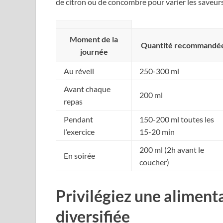
de citron ou de concombre pour varier les saveu
Moment de la
Quantité recommandé
journée
Au réveil
250-300 ml
Avant chaque
200 ml
repas
Pendant
150-200 ml toutes les
l’exercice
15-20 min
200 ml (2h avant le
En soirée
coucher)
Privilégiez une alimenta
diversifiée