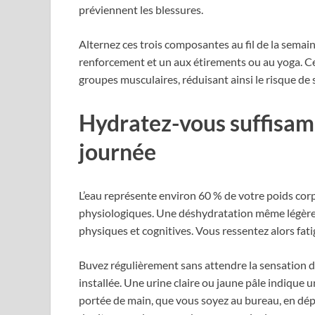
préviennent les blessures.
Alternez ces trois composantes au fil de la semai
renforcement et un aux étirements ou au yoga. Cett
groupes musculaires, réduisant ainsi le risque de
Hydratez-vous suffisamm
journée
L’eau représente environ 60 % de votre poids corp
physiologiques. Une déshydratation même légère, 
physiques et cognitives. Vous ressentez alors fat
Buvez régulièrement sans attendre la sensation de
installée. Une urine claire ou jaune pâle indique 
portée de main, que vous soyez au bureau, en dép