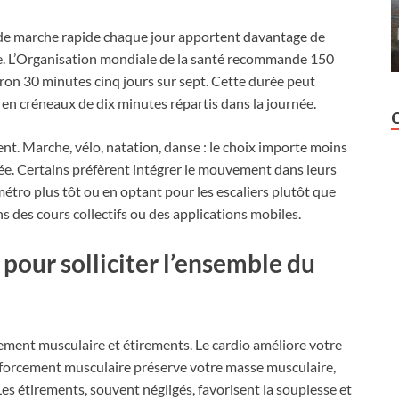
es de marche rapide chaque jour apportent davantage de
. L’Organisation mondiale de la santé recommande 150
ron 30 minutes cinq jours sur sept. Cette durée peut
 en créneaux de dix minutes répartis dans la journée.
ment. Marche, vélo, natation, danse : le choix importe moins
urée. Certains préfèrent intégrer le mouvement dans leurs
étro plus tôt ou en optant pour les escaliers plutôt que
s des cours collectifs ou des applications mobiles.
 pour solliciter l’ensemble du
ment musculaire et étirements. Le cardio améliore votre
nforcement musculaire préserve votre masse musculaire,
es étirements, souvent négligés, favorisent la souplesse et