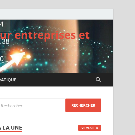
ur entreprises et
RATIQUE
A LA UNE
VIEW ALL