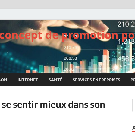
e concept de promotion po
SON
INTERNET
SANTÉ
SERVICES ENTREPRISES
P
 se sentir mieux dans son