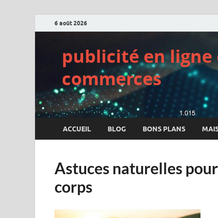
6 août 2026
publicité en lign
commerces
cyberconcept.net
ACCUEIL
BLOG
BONS PLANS
MAI
Astuces naturelles pour
corps