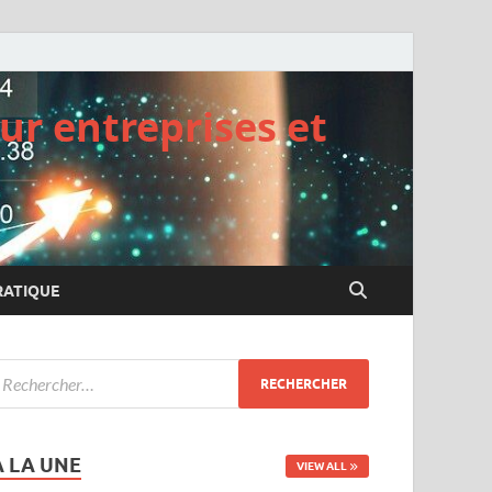
ur entreprises et
RATIQUE
A LA UNE
VIEW ALL