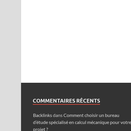
COMMENTAIRES RÉCENTS
Backlinks
dans
Comment choisir un bureau
d’étude spécialisé en calcul mécanique pour votr
projet ?