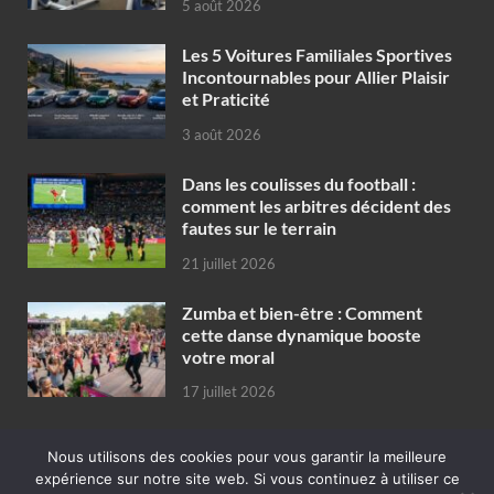
5 août 2026
Les 5 Voitures Familiales Sportives
Incontournables pour Allier Plaisir
et Praticité
3 août 2026
Dans les coulisses du football :
comment les arbitres décident des
fautes sur le terrain
21 juillet 2026
Zumba et bien-être : Comment
cette danse dynamique booste
votre moral
17 juillet 2026
Nous utilisons des cookies pour vous garantir la meilleure
expérience sur notre site web. Si vous continuez à utiliser ce
Copyright © 2026
publicité en ligne concept de promotion pour