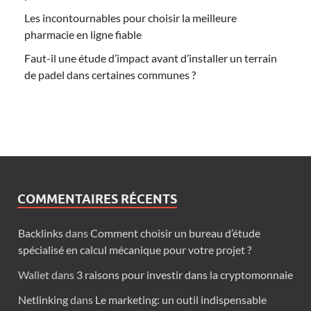
Les incontournables pour choisir la meilleure
pharmacie en ligne fiable
Faut-il une étude d’impact avant d’installer un terrain
de padel dans certaines communes ?
COMMENTAIRES RÉCENTS
Backlinks
dans
Comment choisir un bureau d’étude
spécialisé en calcul mécanique pour votre projet ?
Wallet
dans
3 raisons pour investir dans la cryptomonnaie
Netlinking
dans
Le marketing: un outil indispensable