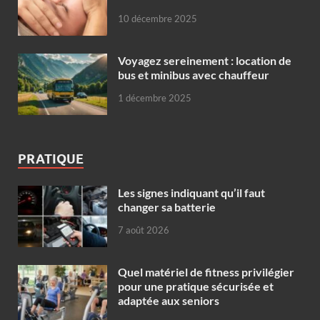
10 décembre 2025
Voyagez sereinement : location de
bus et minibus avec chauffeur
1 décembre 2025
PRATIQUE
Les signes indiquant qu’il faut
changer sa batterie
7 août 2026
Quel matériel de fitness privilégier
pour une pratique sécurisée et
adaptée aux seniors