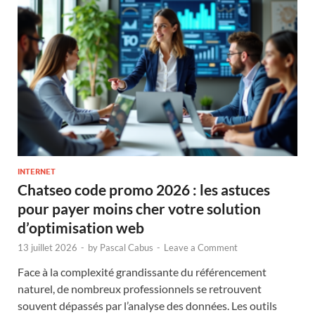
INTERNET
Chatseo code promo 2026 : les astuces
pour payer moins cher votre solution
d’optimisation web
13 juillet 2026
-
by
Pascal Cabus
-
Leave a Comment
Face à la complexité grandissante du référencement
naturel, de nombreux professionnels se retrouvent
souvent dépassés par l’analyse des données. Les outils