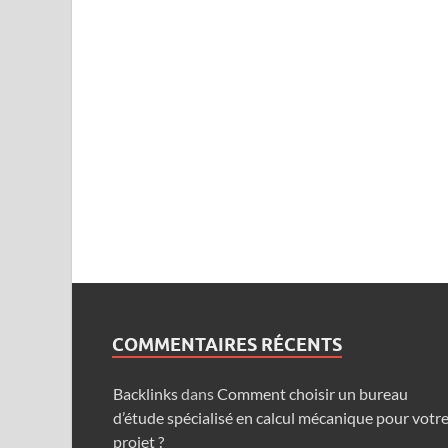
COMMENTAIRES RÉCENTS
Backlinks
dans
Comment choisir un bureau
d’étude spécialisé en calcul mécanique pour votr
projet ?