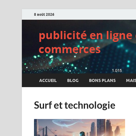
8 août 2026
publicité en lign
commerces
cyberconcept.net
ACCUEIL
BLOG
BONS PLANS
MAI
Surf et technologie