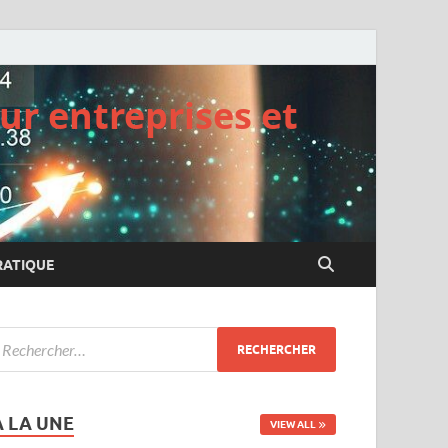
ur entreprises et
RATIQUE
A LA UNE
VIEW ALL