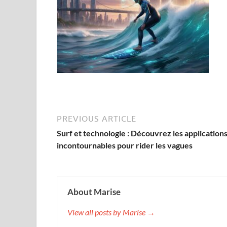
PREVIOUS ARTICLE
Surf et technologie : Découvrez les application
incontournables pour rider les vagues
About Marise
View all posts by Marise →