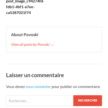
post_image_c94274fd-
fdb1-4bf1-a7ee-
ca5287021f74
About Povoski
View all posts by Povoski →
Laisser un commentaire
Vous devez
vous connecter
pour publier un commentaire.