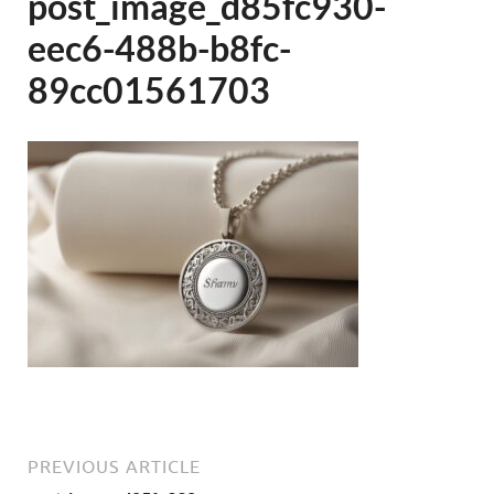
post_image_d85fc930-
eec6-488b-b8fc-
89cc01561703
PREVIOUS ARTICLE