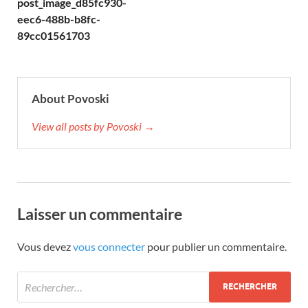
post_image_d85fc930-
eec6-488b-b8fc-
89cc01561703
About Povoski
View all posts by Povoski →
Laisser un commentaire
Vous devez
vous connecter
pour publier un commentaire.