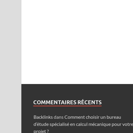
COMMENTAIRES RÉCENTS
Backlinks
dans
Comment choisir un bureau
d’étude spécialisé en calcul mécanique pour votr
projet ?