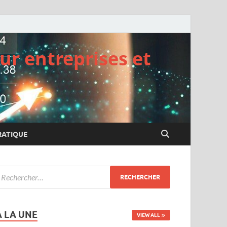
ur entreprises et
RATIQUE
A LA UNE
VIEW ALL