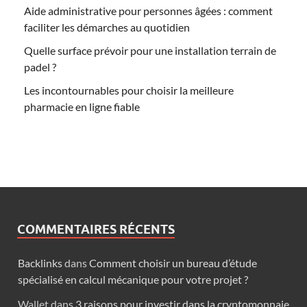
Aide administrative pour personnes âgées : comment
faciliter les démarches au quotidien
Quelle surface prévoir pour une installation terrain de
padel ?
Les incontournables pour choisir la meilleure
pharmacie en ligne fiable
COMMENTAIRES RÉCENTS
Backlinks
dans
Comment choisir un bureau d’étude
spécialisé en calcul mécanique pour votre projet ?
Wallet
dans
3 raisons pour investir dans la cryptomonnaie