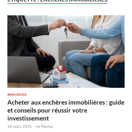
IMMOBILIER
Acheter aux enchères immobilières : guide
et conseils pour réussir votre
investissement
10 mars 2025
-
by
Marise