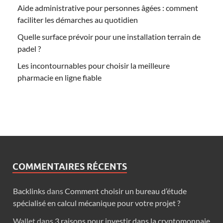
Aide administrative pour personnes âgées : comment
faciliter les démarches au quotidien
Quelle surface prévoir pour une installation terrain de
padel ?
Les incontournables pour choisir la meilleure
pharmacie en ligne fiable
COMMENTAIRES RÉCENTS
Backlinks
dans
Comment choisir un bureau d’étude
spécialisé en calcul mécanique pour votre projet ?
Wallet
dans
3 raisons pour investir dans la cryptomonnaie