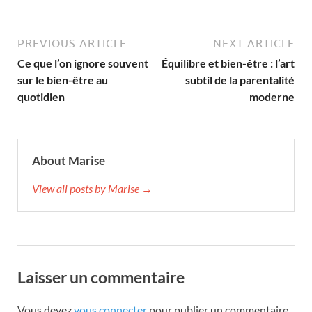
PREVIOUS ARTICLE
NEXT ARTICLE
Ce que l’on ignore souvent
Équilibre et bien-être : l’art
sur le bien-être au
subtil de la parentalité
quotidien
moderne
About Marise
View all posts by Marise →
Laisser un commentaire
Vous devez
vous connecter
pour publier un commentaire.