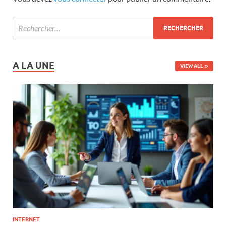
A LA UNE
VIEW ALL
INTERNET