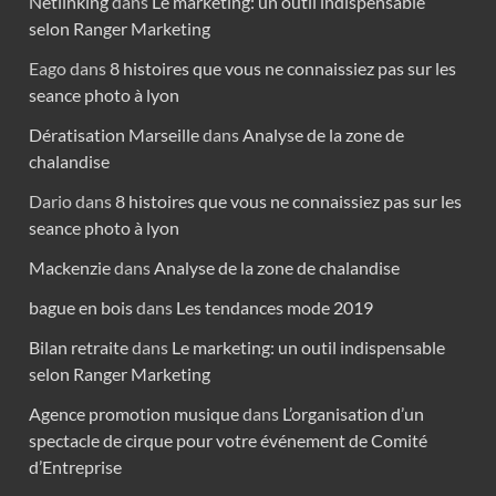
Netlinking
dans
Le marketing: un outil indispensable
selon Ranger Marketing
Eago
dans
8 histoires que vous ne connaissiez pas sur les
seance photo à lyon
Dératisation Marseille
dans
Analyse de la zone de
chalandise
Dario
dans
8 histoires que vous ne connaissiez pas sur les
seance photo à lyon
Mackenzie
dans
Analyse de la zone de chalandise
bague en bois
dans
Les tendances mode 2019
Bilan retraite
dans
Le marketing: un outil indispensable
selon Ranger Marketing
Agence promotion musique
dans
L’organisation d’un
spectacle de cirque pour votre événement de Comité
d’Entreprise