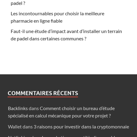
padel ?
Les incontournables pour choisir la meilleure
pharmacie en ligne fiable
Faut-il une étude d’impact avant d’installer un terrain
de padel dans certaines communes ?
COMMENTAIRES RÉCENTS
Backlinks
dans
Comment choisir un bureau d’étude
spécialisé en calcul mécanique pour votre projet ?
Wallet
dans
3 raisons pour investir dans la cryptomonnaie