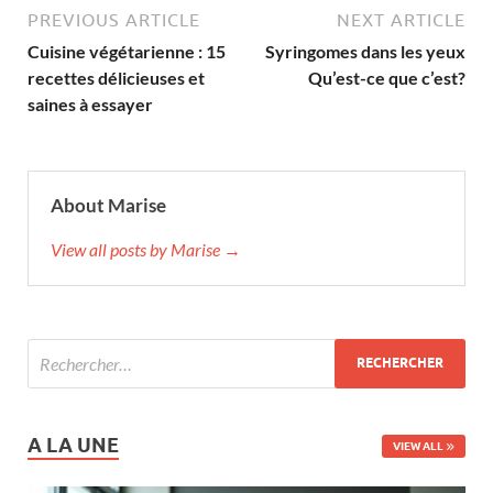
PREVIOUS ARTICLE
NEXT ARTICLE
Cuisine végétarienne : 15
Syringomes dans les yeux
recettes délicieuses et
Qu’est-ce que c’est?
saines à essayer
About Marise
View all posts by Marise →
A LA UNE
VIEW ALL