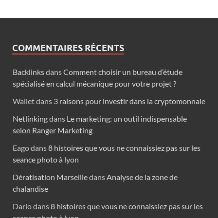
COMMENTAIRES RÉCENTS
Backlinks
dans
Comment choisir un bureau d’étude
spécialisé en calcul mécanique pour votre projet ?
Wallet
dans
3 raisons pour investir dans la cryptomonnaie
Netlinking
dans
Le marketing: un outil indispensable
selon Ranger Marketing
Eago
dans
8 histoires que vous ne connaissiez pas sur les
seance photo à lyon
Dératisation Marseille
dans
Analyse de la zone de
chalandise
Dario
dans
8 histoires que vous ne connaissiez pas sur les
seance photo à lyon