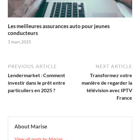
Les meilleures assurances auto pour jeunes
conducteurs
1 mars 2025
PREVIOUS ARTICLE
NEXT ARTICLE
Lendermarket : Comment
Transformez votre
investir dans le prêt entre
manière de regarder la
particuliers en 2025 ?
télévision avec IPTV
France
About Marise
View all posts by Marise →