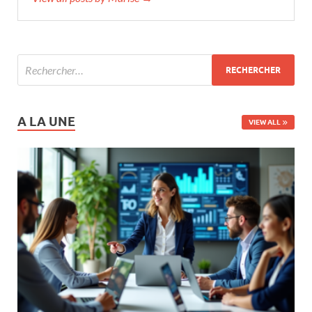
A LA UNE
VIEW ALL