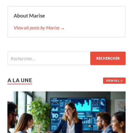
About Marise
View all posts by Marise →
A LA UNE
VIEW ALL