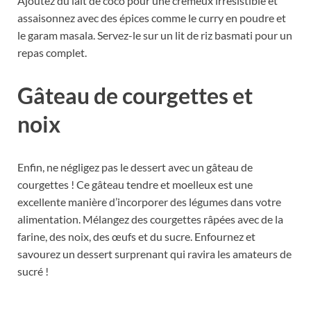
Ajoutez du lait de coco pour une crémeux irrésistible et
assaisonnez avec des épices comme le curry en poudre et
le garam masala. Servez-le sur un lit de riz basmati pour un
repas complet.
Gâteau de courgettes et
noix
Enfin, ne négligez pas le dessert avec un gâteau de
courgettes ! Ce gâteau tendre et moelleux est une
excellente manière d’incorporer des légumes dans votre
alimentation. Mélangez des courgettes râpées avec de la
farine, des noix, des œufs et du sucre. Enfournez et
savourez un dessert surprenant qui ravira les amateurs de
sucré !