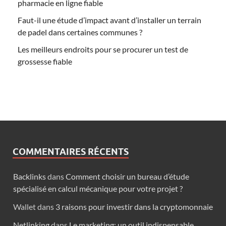
pharmacie en ligne fiable
Faut-il une étude d’impact avant d’installer un terrain
de padel dans certaines communes ?
Les meilleurs endroits pour se procurer un test de
grossesse fiable
COMMENTAIRES RÉCENTS
Backlinks
dans
Comment choisir un bureau d’étude
spécialisé en calcul mécanique pour votre projet ?
Wallet
dans
3 raisons pour investir dans la cryptomonnaie
Netlinking
dans
Le marketing: un outil indispensable