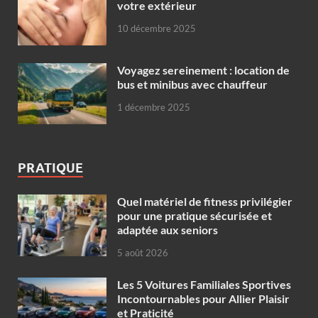
votre extérieur
10 décembre 2025
Voyagez sereinement : location de
bus et minibus avec chauffeur
1 décembre 2025
PRATIQUE
Quel matériel de fitness privilégier
pour une pratique sécurisée et
adaptée aux seniors
5 août 2026
Les 5 Voitures Familiales Sportives
Incontournables pour Allier Plaisir
et Praticité