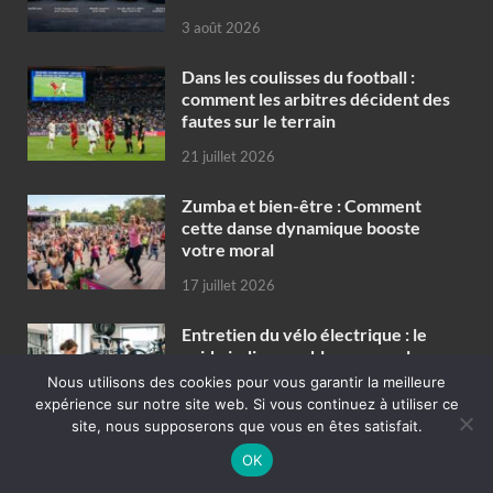
3 août 2026
Dans les coulisses du football :
comment les arbitres décident des
fautes sur le terrain
21 juillet 2026
Zumba et bien-être : Comment
cette danse dynamique booste
votre moral
17 juillet 2026
Entretien du vélo électrique : le
guide indispensable pour rouler en
toute sérénité
Nous utilisons des cookies pour vous garantir la meilleure
expérience sur notre site web. Si vous continuez à utiliser ce
13 juillet 2026
site, nous supposerons que vous en êtes satisfait.
OK