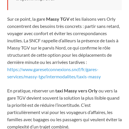
Sur ce point, la gare
Massy TGV
et les liaisons vers Orly
concentrent des besoins très concrets : partir sans retard,
voyager avec confort et éviter les correspondances
inutiles. La SNCF rappelle d’ailleurs la présence de taxis à
Massy TGV sur le parvis Nord, ce qui confirme le rôle
structurant de cette option pour les déplacements de
dernière minute ou les arrivées tardives :
https://www.garesetconnexions.sncf/fr/gares-
services/massy-tgv/intermodalites/taxis-massy
En pratique, réserver un
taxi Massy vers Orly
ou vers la
gare TGV devient souvent la solution la plus lisible quand
la priorité est de réduire l’incertitude. C’est
particulièrement vrai pour les voyageurs d’affaires, les
familles avec bagages ou les passagers qui veulent éviter la
complexité d’un trajet combiné.