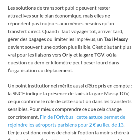
Les solutions de transport public peuvent rester
attractives sur le plan économique, mais elles ne
répondent pas toujours aux mêmes besoins qu’un
transfert direct. Quand il faut voyager tôt, arriver tard,
gérer des bagages ou limiter les imprévus, un
Taxi Massy
devient souvent une option plus lisible. C’est d’autant plus
vrai pour les liaisons vers
Orly
et la
gare TGV
, où la
question du dernier kilomètre peut peser lourd dans
l’organisation du déplacement.
Un point institutionnel mérite aussi d’être pris en compte :
la SNCF indique la présence de taxis à la gare Massy TGV,
ce qui confirme le rôle de cette solution dans les transferts
sensibles. Pour mieux comprendre ce que cela change
concrètement,
Fin de l’Orlybus : cette astuce permet de
rejoindre les aéroports parisiens pour 2 € au lieu de 13
.
L’enjeu est donc moins de choisir l’option la moins chère à