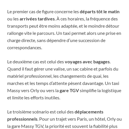
Le premier cas de figure concerne les
départs tôt le matin
ou les
arrivées tardives
. À ces horaires, la fréquence des
transports peut être moins adaptée, et le moindre détour
rallonge vite le parcours. Un taxi permet alors une prise en
charge directe, sans dépendre d’une succession de
correspondances.
Le deuxième cas est celui des
voyages avec bagages
.
Quand il faut gérer une valise, un sac cabine et parfois du
matériel professionnel, les changements de quai, les
marches et les temps d’attente pèsent davantage. Un taxi
Massy vers Orly ou vers la
gare TGV
simplifie la logistique
et limite les efforts inutiles.
Le troisième scénario est celui des
déplacements
professionnels
. Pour un trajet vers Paris, un hôtel, Orly ou
la gare Massy TGV, la priorité est souvent la fiabilité plus