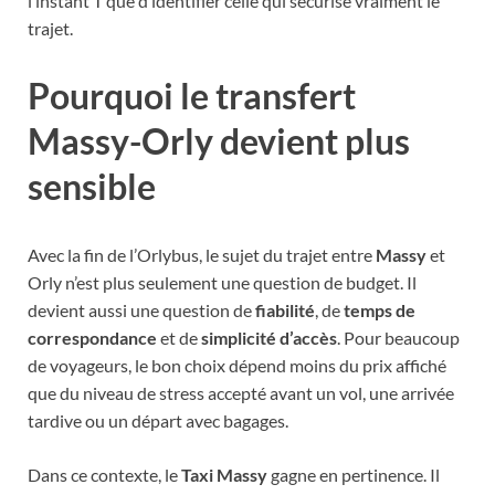
l’instant T que d’identifier celle qui sécurise vraiment le
trajet.
Pourquoi le transfert
Massy-Orly devient plus
sensible
Avec la fin de l’Orlybus, le sujet du trajet entre
Massy
et
Orly n’est plus seulement une question de budget. Il
devient aussi une question de
fiabilité
, de
temps de
correspondance
et de
simplicité d’accès
. Pour beaucoup
de voyageurs, le bon choix dépend moins du prix affiché
que du niveau de stress accepté avant un vol, une arrivée
tardive ou un départ avec bagages.
Dans ce contexte, le
Taxi Massy
gagne en pertinence. Il