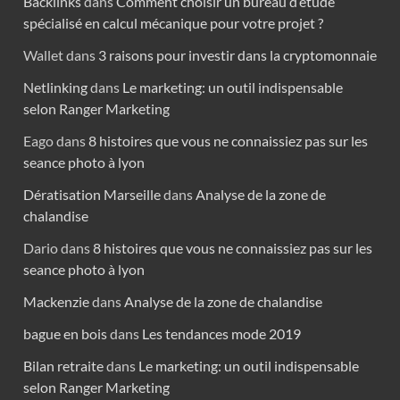
Backlinks
dans
Comment choisir un bureau d’étude
spécialisé en calcul mécanique pour votre projet ?
Wallet
dans
3 raisons pour investir dans la cryptomonnaie
Netlinking
dans
Le marketing: un outil indispensable
selon Ranger Marketing
Eago
dans
8 histoires que vous ne connaissiez pas sur les
seance photo à lyon
Dératisation Marseille
dans
Analyse de la zone de
chalandise
Dario
dans
8 histoires que vous ne connaissiez pas sur les
seance photo à lyon
Mackenzie
dans
Analyse de la zone de chalandise
bague en bois
dans
Les tendances mode 2019
Bilan retraite
dans
Le marketing: un outil indispensable
selon Ranger Marketing