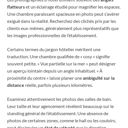
flatteurs
et un éclairage étudié pour magnifier les espaces.
Une chambre paraissant spacieuse en photo peut s’avérer
exiguë dans la réalité. Recherchez des clichés pris par les
clients eux-mêmes, généralement plus représentatifs que
les images professionnelles de l’établissement.
Certains termes du jargon hôtelier méritent une
traduction. Une chambre qualifiée de « cosy » signifie
souvent petite. « Vue partielle sur la mer » peut désigner
un aperçu lointain depuis un angle inhabituel. « À
proximité du centre » laisse planer une
ambiguïté sur la
distance
réelle, parfois plusieurs kilomètres.
Examinez attentivement les photos des salles de bain.
Leur taille et leur agencement révèlent beaucoup sur le
standing général de l’établissement. Une absence de
photos de certaines zones, comme le hall ou les couloirs,
peut dissimuler un
état de vétusté
que la direction