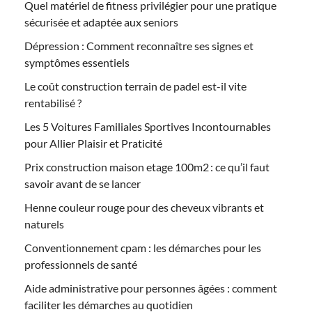
Quel matériel de fitness privilégier pour une pratique
sécurisée et adaptée aux seniors
Dépression : Comment reconnaître ses signes et
symptômes essentiels
Le coût construction terrain de padel est-il vite
rentabilisé ?
Les 5 Voitures Familiales Sportives Incontournables
pour Allier Plaisir et Praticité
Prix construction maison etage 100m2 : ce qu’il faut
savoir avant de se lancer
Henne couleur rouge pour des cheveux vibrants et
naturels
Conventionnement cpam : les démarches pour les
professionnels de santé
Aide administrative pour personnes âgées : comment
faciliter les démarches au quotidien