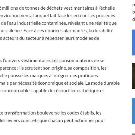
p
 millions de tonnes de déchets vestimentaires à l’échelle
b
 environnemental auquel fait face le secteur. Les procédés
d
e l’eau industrielle contaminée, révélant une réalité que
us silence. Face à ces données alarmantes, la durabilité
s acteurs du secteur à repenser leurs modèles de
s l’univers vestimentaire. Les consommateurs ne se
rence : ils scrutent son origine, sa composition, les
elle pousse les marques à intégrer des pratiques
mais par nécessité économique et sociale. La mode durable
ncontournable, capable de réconcilier esthétique et
te transformation bouleverse les codes établis, les
 les leviers concrets que chacun peut actionner pour