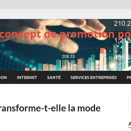
e concept de promotion po
SON
INTERNET
SANTÉ
SERVICES ENTREPRISES
P
transforme-t-elle la mode