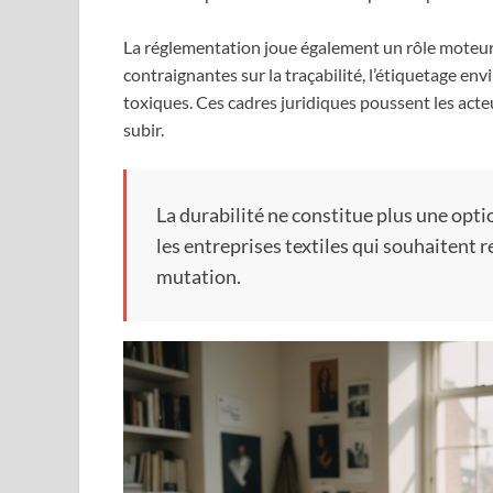
La réglementation joue également un rôle moteur
contraignantes sur la traçabilité, l’étiquetage en
toxiques. Ces cadres juridiques poussent les acteu
subir.
La durabilité ne constitue plus une opti
les entreprises textiles qui souhaitent 
mutation.