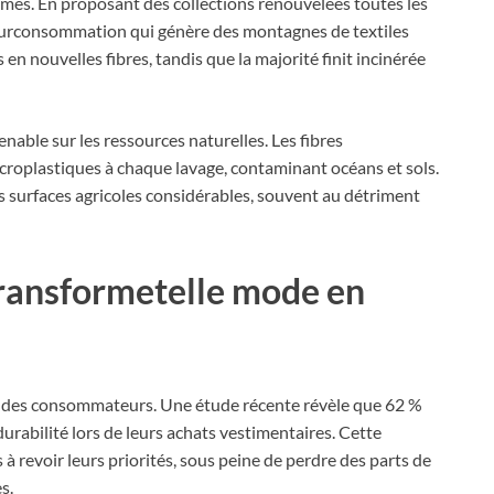
èmes. En proposant des collections renouvelées toutes les
surconsommation qui génère des montagnes de textiles
n nouvelles fibres, tandis que la majorité finit incinérée
nable sur les ressources naturelles. Les fibres
icroplastiques à chaque lavage, contaminant océans et sols.
des surfaces agricoles considérables, souvent au détriment
transformetelle mode en
s des consommateurs. Une étude récente révèle que 62 %
durabilité lors de leurs achats vestimentaires. Cette
 à revoir leurs priorités, sous peine de perdre des parts de
s.