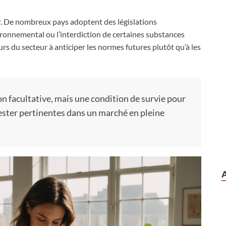
. De nombreux pays adoptent des législations
vironnemental ou l’interdiction de certaines substances
rs du secteur à anticiper les normes futures plutôt qu’à les
on facultative, mais une condition de survie pour
rester pertinentes dans un marché en pleine