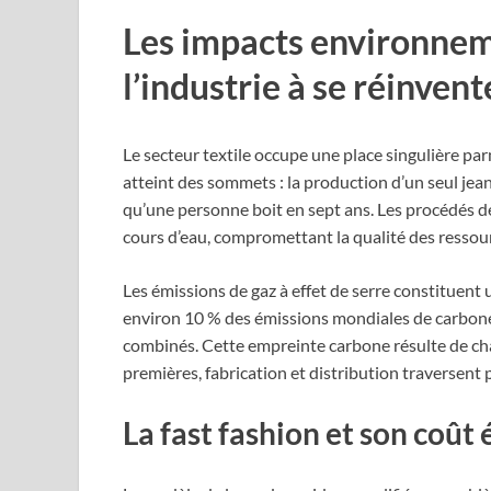
Les impacts environnem
l’industrie à se réinvent
Le secteur textile occupe une place singulière pa
atteint des sommets : la production d’un seul jean 
qu’une personne boit en sept ans. Les procédés d
cours d’eau, compromettant la qualité des resso
Les émissions de gaz à effet de serre constituent 
environ 10 % des émissions mondiales de carbone,
combinés. Cette empreinte carbone résulte de c
premières, fabrication et distribution traversent 
La fast fashion et son coût