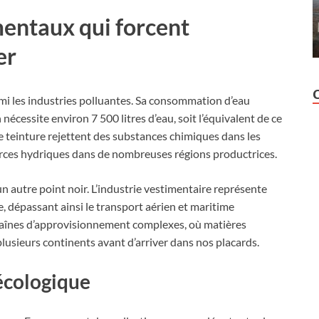
entaux qui forcent
er
rmi les industries polluantes. Sa consommation d’eau
nécessite environ 7 500 litres d’eau, soit l’équivalent de ce
e teinture rejettent des substances chimiques dans les
urces hydriques dans de nombreuses régions productrices.
un autre point noir. L’industrie vestimentaire représente
 dépassant ainsi le transport aérien et maritime
haînes d’approvisionnement complexes, où matières
plusieurs continents avant d’arriver dans nos placards.
 écologique