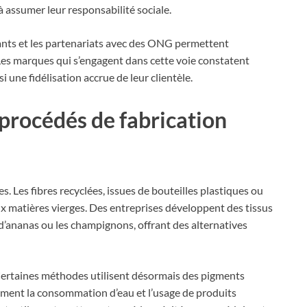
à assumer leur responsabilité sociale.
dants et les partenariats avec des ONG permettent
es marques qui s’engagent dans cette voie constatent
 une fidélisation accrue de leur clientèle.
procédés de fabrication
s. Les fibres recyclées, issues de bouteilles plastiques ou
 matières vierges. Des entreprises développent des tissus
d’ananas ou les champignons, offrant des alternatives
Certaines méthodes utilisent désormais des pigments
uement la consommation d’eau et l’usage de produits