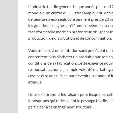
L’industrie textile génère chaque année plus de 92
mondiale, un chiffre qui illustre l’ampleur du défi
de teinture à eux seuls consomment près de 20 % d
les grandes enseignes préfèrent souvent passer so
transformetelle mode en profondeur, obligeant le
production, de distribution et de consommation.
Vous assistez à une mutation sans précédent dan
contentent plus d’acheter un produit pour son appa
conditions de sa fabrication. Cette exigence nouv
responsables, non par simple volonté marketing, 
cesse d’être une niche pour devenir un standard i
éthique.
Nous explorons ici les raisons pour lesquelles cet
innovations qui redessinent le paysage textile, et
participer à ce changement structurel.