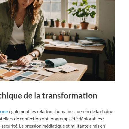
éthique de la transformation
orme
également les relations humaines au sein de la chaîne
 ateliers de confection ont longtemps été déplorables :
e sécurité. La pression médiatique et militante a mis en