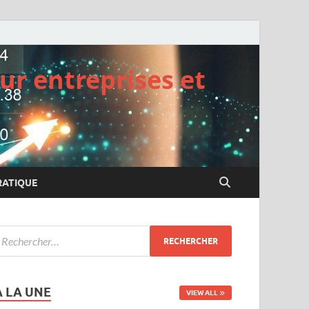
ur entreprises et
RATIQUE
A LA UNE
VIEW ALL