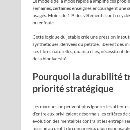
Le modèle de la mode rapide a amplifié ces probl
semaines, certaines enseignes encouragent une 
usagés. Moins de 1 % des vêtements sont recyclés e
ou enfouie.
Cette logique du jetable crée une pression insoute
synthétiques, dérivées du pétrole, libèrent des m
Les fibres naturelles, quant à elles, nécessitent 
de la biodiversité.
Pourquoi la durabilité 
priorité stratégique
Les marques ne peuvent plus ignorer les attente
d’entre eux privilégient désormais les critères de 
évolution des mentalités contraint les entreprises
marché au profit de concurrents plus responsable