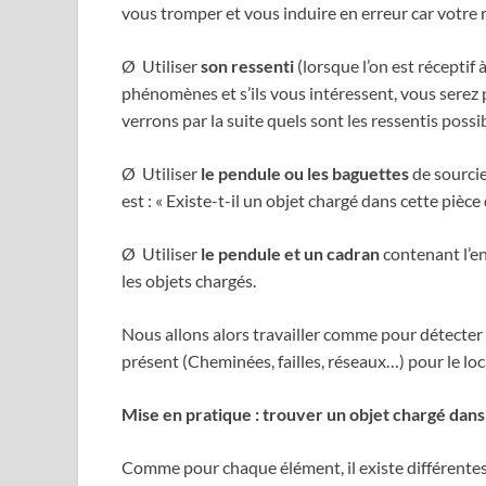
vous tromper et vous induire en erreur car votre r
Ø
Utiliser
son ressenti
(lorsque l’on est réceptif 
phénomènes et s’ils vous intéressent, vous serez 
verrons par la suite quels sont les ressentis possib
Ø
Utiliser
le pendule ou les baguettes
de sourcie
est : «
Existe-t-il un objet chargé dans cette pièce
Ø
Utiliser
le pendule et un cadran
contenant l’e
les objets chargés.
Nous allons alors travailler comme pour détecter
présent (Cheminées, failles, réseaux…) pour le loca
Mise en pratique : trouver un objet chargé dan
Comme pour chaque élément, il existe différentes t