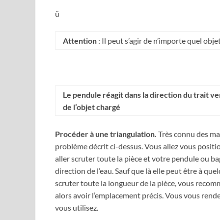
ü
Attention
: Il peut s’agir de n’importe quel obj
Le pendule réagit dans la direction du trait ver
de l’objet chargé
Procéder à une triangulation.
Très connu des mari
problème décrit ci-dessus. Vous allez vous positio
aller scruter toute la pièce et votre pendule ou b
direction de l’eau. Sauf que là elle peut être à q
scruter toute la longueur de la pièce, vous recom
alors avoir l’emplacement précis. Vous vous rend
vous utilisez.