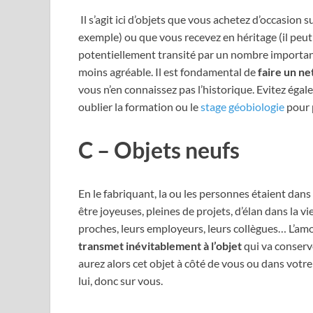
Il s’agit ici d’objets que vous achetez d’occasion 
exemple) ou que vous recevez en héritage (il peu
potentiellement transité par un nombre importan
moins agréable. Il est fondamental de
faire un n
vous n’en connaissez pas l’historique. Evitez égal
oublier la formation ou le
stage géobiologie
pour 
C – Objets neufs
En le fabriquant, la ou les personnes étaient dans
être joyeuses, pleines de projets, d’élan dans la v
proches, leurs employeurs, leurs collègues… L’am
transmet inévitablement à l’objet
qui va conserve
aurez alors cet objet à côté de vous ou dans votre
lui, donc sur vous.