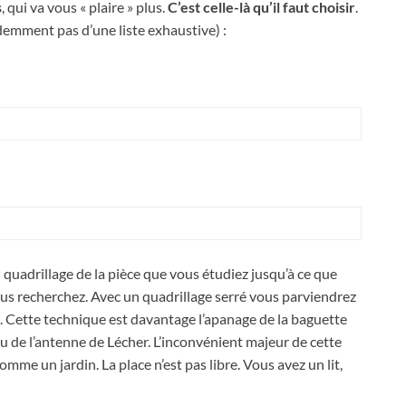
s
, qui va vous « plaire » plus.
C’est celle-là qu’il faut choisir
.
videmment pas d’une liste exhaustive) :
u quadrillage de la pièce que vous étudiez jusqu’à ce que
ous recherchez. Avec un quadrillage serré vous parviendrez
té). Cette technique est davantage l’apanage de la baguette
 ou de l’antenne de Lécher. L’inconvénient majeur de cette
mme un jardin. La place n’est pas libre. Vous avez un lit,