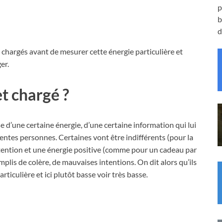
p
b
d
 chargés avant de mesurer cette énergie particulière et
er.
t chargé ?
se d’une certaine énergie, d’une certaine information qui lui
érentes personnes. Certaines vont être indifférents (pour la
ntention et une énergie positive (comme pour un cadeau par
mplis de colère, de mauvaises intentions. On dit alors qu’ils
rticulière et ici plutôt basse voir très basse.