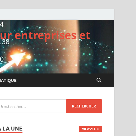
ur entreprises et
RATIQUE
A LA UNE
VIEW ALL