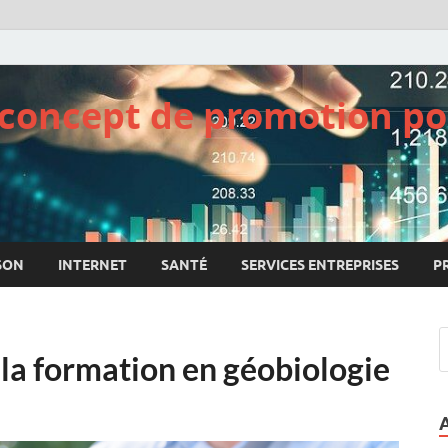
e concept de promotion po
SON
INTERNET
SANTÉ
SERVICES ENTREPRISES
P
 la formation en géobiologie