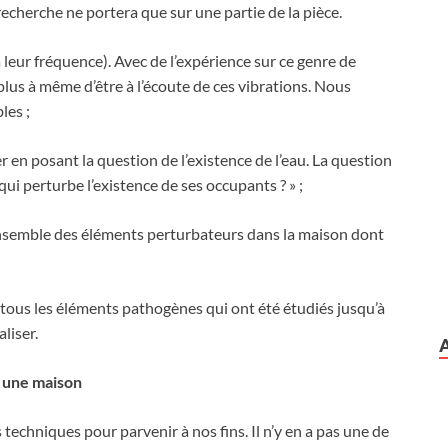
echerche ne portera que sur une partie de la pièce.
à leur fréquence). Avec de l’expérience sur ce genre de
plus à même d’être à l’écoute de ces vibrations. Nous
les ;
r en posant la question de l’existence de l’eau. La question
 qui perturbe l’existence de ses occupants ?
» ;
nsemble des éléments perturbateurs dans la maison dont
 tous les éléments pathogènes qui ont été étudiés jusqu’à
liser.
s une maison
echniques pour parvenir à nos fins. Il n’y en a pas une de