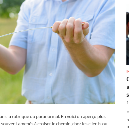
I
1
F
ans la rubrique du paranormal. En voici un aperçu plus
r
 souvent amenés à croiser le chemin, chez les clients ou
p