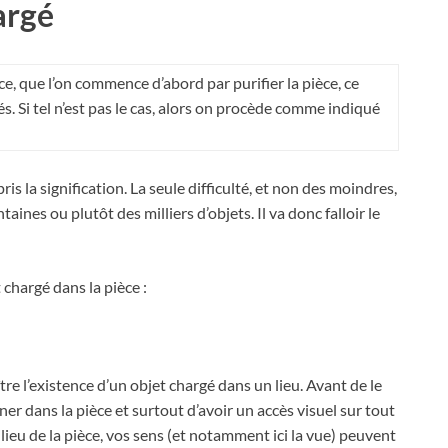
argé
ce, que l’on commence d’abord par purifier la pièce, ce
s. Si tel n’est pas le cas, alors on procède comme indiqué
s la signification. La seule difficulté, et non des moindres,
ines ou plutôt des milliers d’objets. Il va donc falloir le
 chargé dans la pièce :
e l’existence d’un objet chargé dans un lieu. Avant de le
er dans la pièce et surtout d’avoir un accès visuel sur tout
lieu de la pièce, vos sens (et notamment ici la vue) peuvent