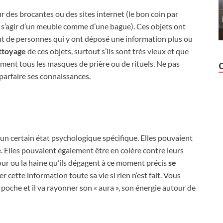
sur des brocantes ou des sites internet (le bon coin par
t s’agir d’un meuble comme d’une bague). Ces objets ont
t de personnes qui y ont déposé une information plus ou
ettoyage
de ces objets, surtout s’ils sont très vieux et que
ement tous les masques de prière ou de rituels. Ne pas
parfaire ses connaissances.
 un certain état psychologique spécifique. Elles pouvaient
ie. Elles pouvaient également être en colère contre leurs
our ou la haine qu’ils dégagent à ce moment précis
se
r cette information toute sa vie si rien n’est fait. Vous
 poche et il va rayonner son « aura », son énergie autour de