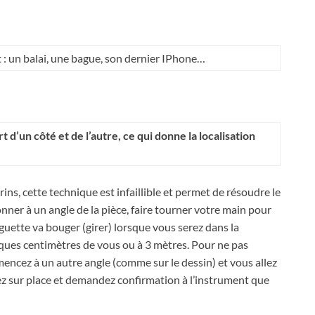
et : un balai, une bague, son dernier IPhone…
t d’un côté et de l’autre, ce qui donne la localisation
ns, cette technique est infaillible et permet de résoudre le
nner à un angle de la pièce, faire tourner votre main pour
aguette va bouger (girer) lorsque vous serez dans la
uelques centimètres de vous ou à 3 mètres. Pour ne pas
mencez à un autre angle (comme sur le dessin) et vous allez
ez sur place et demandez confirmation à l’instrument que