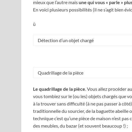
mieux que l’autre mais
une qui vous « parle » plu
En voici plusieurs possibilités (il ne s’agit bien é
ü
Détection d’un objet chargé
Quadrillage de la pièce
Le quadrillage de la pièce
. Vous allez procéder a
vous tombiez sur le (ou les) objets chargés que v
à la trouver sans difficulté (à ne pas passer à cô
traditionnelle du sourcier, de la baguette abeille
technique c’est qu’une pièce de maison n’est pas co
des meubles, du bazar (et souvent beaucoup !) ;