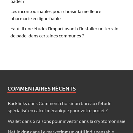
padel ?
Les incontournables pour choisir la meilleure
pharmacie en ligne fiable
Faut-il une étude d’impact avant d’installer un terrain
de padel dans certaines communes ?
COMMENTAIRES RÉCENTS
Backlinks
dans
Comment choisir un bureau d’étude
spécialisé en calcul mécanique pour votre projet ?
Wallet
dans
3 raisons pour investir dans la cryptomonnaie
Netlinking
dans
Le marketing: un outil indispensable