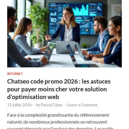
INTERNET
Chatseo code promo 2026 : les astuces
pour payer moins cher votre solution
d’optimisation web
13 juillet 2026
-
by
Pascal Cabus
-
Leave a Comment
Face à la complexité grandissante du référencement
naturel, de nombreux professionnels se retrouvent
souvent dépassés par l’analyse des données. Les outils