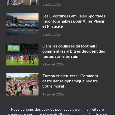
5 août 2026
Les 5 Voitures Familiales Sportives
Incontournables pour Allier Plaisir
et Praticité
3 août 2026
Dans les coulisses du football :
comment les arbitres décident des
fautes sur le terrain
21 juillet 2026
Zumba et bien-être : Comment
cette danse dynamique booste
votre moral
17 juillet 2026
Nous utilisons des cookies pour vous garantir la meilleure
expérience sur notre site web. Si vous continuez à utiliser ce