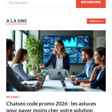
A LA UNE
VIEW ALL
INTERNET
Chatseo code promo 2026 : les astuces
pour payer moins cher votre solution