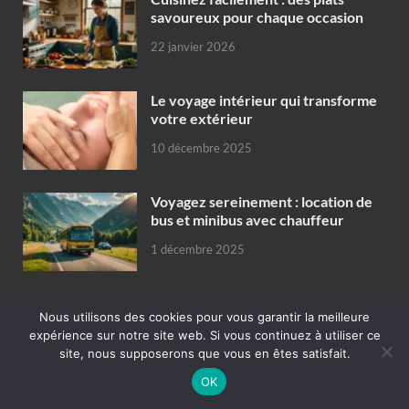
savoureux pour chaque occasion
22 janvier 2026
Le voyage intérieur qui transforme
votre extérieur
10 décembre 2025
Voyagez sereinement : location de
bus et minibus avec chauffeur
1 décembre 2025
Nous utilisons des cookies pour vous garantir la meilleure
PRATIQUE
expérience sur notre site web. Si vous continuez à utiliser ce
site, nous supposerons que vous en êtes satisfait.
Les signes indiquant qu’il faut
OK
changer sa batterie