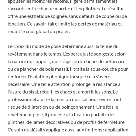
épouser les moindres recoins. Il gère parfaitement les
raccords entre chaque marche et les plinthes. Le résultat
offre une esthétique soignée, sans défauts de coupe ou de
jonction. Ce savoir-faire limite les pertes de matériau et
réduit le coût global du projet.
Le choix du mode de pose détermine aussi la tenue du
revêtement dans le temps. L’expert ajuste son geste selon
la nature du support, qu’il s’agisse de chêne, de béton ciré
ou de plancher de bois massif. Il traite la sous-couche pour
renforcer l’isolation phonique lorsque cela s’avère
nécessaire. Une telle attention prolonge la résistance à
l’usure du sisal, réduit les chocs et amortit les sons. Le
professionnel ajuste la tension du sisal pour éviter tout
risque de dilatation ou de poinçonnement. Une fois le
revêtement posé, il procède à la fixation parfaite des
plinthes, de lames décoratives ou de profils de fermeture.
Ce soin du détail s’applique aussi aux finitions : application