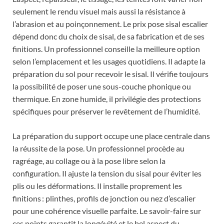
seulement le rendu visuel mais aussi la résistance à
l’abrasion et au poinçonnement. Le prix pose sisal escalier
dépend donc du choix de sisal, de sa fabrication et de ses
finitions. Un professionnel conseille la meilleure option
selon l’emplacement et les usages quotidiens. Il adapte la
préparation du sol pour recevoir le sisal. Il vérifie toujours
la possibilité de poser une sous-couche phonique ou
thermique. En zone humide, il privilégie des protections
spécifiques pour préserver le revêtement de l’humidité.
La préparation du support occupe une place centrale dans
la réussite de la pose. Un professionnel procède au
ragréage, au collage ou à la pose libre selon la
configuration. Il ajuste la tension du sisal pour éviter les
plis ou les déformations. Il installe proprement les
finitions : plinthes, profils de jonction ou nez d’escalier
pour une cohérence visuelle parfaite. Le savoir-faire sur
ces points garantit la longévité et le bel aspect du