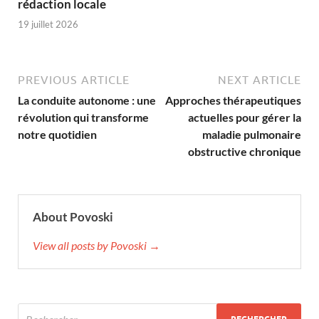
rédaction locale
19 juillet 2026
PREVIOUS ARTICLE
NEXT ARTICLE
La conduite autonome : une
Approches thérapeutiques
révolution qui transforme
actuelles pour gérer la
notre quotidien
maladie pulmonaire
obstructive chronique
About Povoski
View all posts by Povoski →