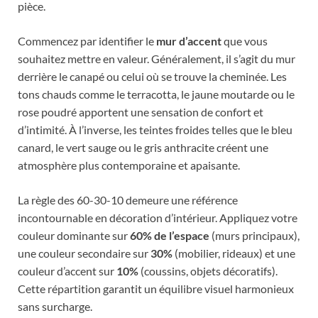
pièce.
Commencez par identifier le
mur d’accent
que vous
souhaitez mettre en valeur. Généralement, il s’agit du mur
derrière le canapé ou celui où se trouve la cheminée. Les
tons chauds comme le terracotta, le jaune moutarde ou le
rose poudré apportent une sensation de confort et
d’intimité. À l’inverse, les teintes froides telles que le bleu
canard, le vert sauge ou le gris anthracite créent une
atmosphère plus contemporaine et apaisante.
La règle des 60-30-10 demeure une référence
incontournable en décoration d’intérieur. Appliquez votre
couleur dominante sur
60% de l’espace
(murs principaux),
une couleur secondaire sur
30%
(mobilier, rideaux) et une
couleur d’accent sur
10%
(coussins, objets décoratifs).
Cette répartition garantit un équilibre visuel harmonieux
sans surcharge.