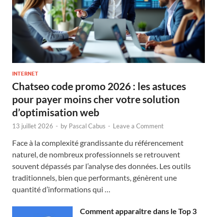
INTERNET
Chatseo code promo 2026 : les astuces
pour payer moins cher votre solution
d’optimisation web
13 juillet 2026
-
by
Pascal Cabus
-
Leave a Comment
Face à la complexité grandissante du référencement
naturel, de nombreux professionnels se retrouvent
souvent dépassés par l’analyse des données. Les outils
traditionnels, bien que performants, génèrent une
quantité d’informations qui …
Comment apparaître dans le Top 3