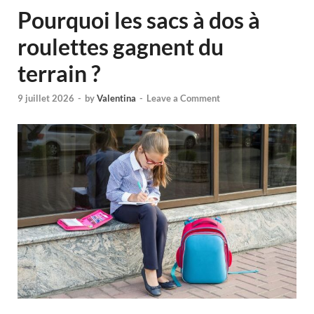
Pourquoi les sacs à dos à
roulettes gagnent du
terrain ?
9 juillet 2026
-
by
Valentina
-
Leave a Comment