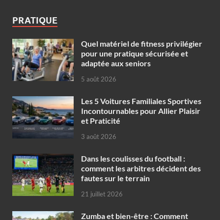
PRATIQUE
Quel matériel de fitness privilégier
pour une pratique sécurisée et
adaptée aux seniors
5 août 2026
Les 5 Voitures Familiales Sportives
Incontournables pour Allier Plaisir
et Praticité
3 août 2026
Dans les coulisses du football :
comment les arbitres décident des
fautes sur le terrain
21 juillet 2026
Zumba et bien-être : Comment