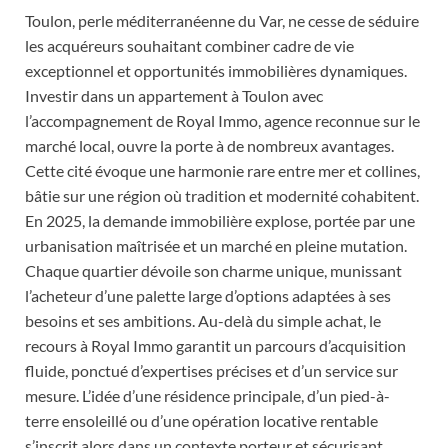
Toulon, perle méditerranéenne du Var, ne cesse de séduire
les acquéreurs souhaitant combiner cadre de vie
exceptionnel et opportunités immobilières dynamiques.
Investir dans un appartement à Toulon avec
l’accompagnement de Royal Immo, agence reconnue sur le
marché local, ouvre la porte à de nombreux avantages.
Cette cité évoque une harmonie rare entre mer et collines,
bâtie sur une région où tradition et modernité cohabitent.
En 2025, la demande immobilière explose, portée par une
urbanisation maîtrisée et un marché en pleine mutation.
Chaque quartier dévoile son charme unique, munissant
l’acheteur d’une palette large d’options adaptées à ses
besoins et ses ambitions. Au-delà du simple achat, le
recours à Royal Immo garantit un parcours d’acquisition
fluide, ponctué d’expertises précises et d’un service sur
mesure. L’idée d’une résidence principale, d’un pied-à-
terre ensoleillé ou d’une opération locative rentable
s’inscrit alors dans un contexte porteur et sécurisant.