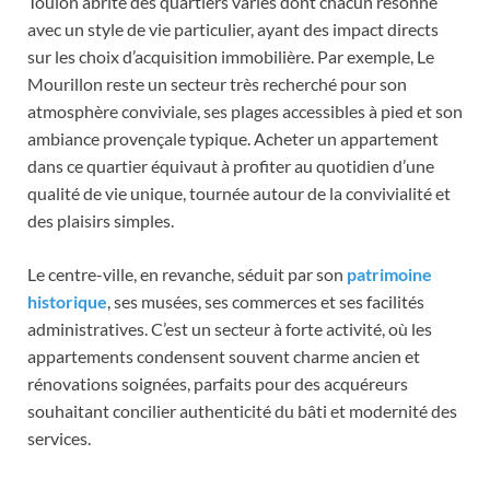
Toulon abrite des quartiers variés dont chacun résonne
avec un style de vie particulier, ayant des impact directs
sur les choix d’acquisition immobilière. Par exemple, Le
Mourillon reste un secteur très recherché pour son
atmosphère conviviale, ses plages accessibles à pied et son
ambiance provençale typique. Acheter un appartement
dans ce quartier équivaut à profiter au quotidien d’une
qualité de vie unique, tournée autour de la convivialité et
des plaisirs simples.
Le centre-ville, en revanche, séduit par son
patrimoine
historique
, ses musées, ses commerces et ses facilités
administratives. C’est un secteur à forte activité, où les
appartements condensent souvent charme ancien et
rénovations soignées, parfaits pour des acquéreurs
souhaitant concilier authenticité du bâti et modernité des
services.