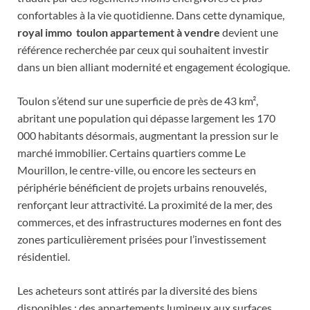
confortables à la vie quotidienne. Dans cette dynamique,
royal immo toulon appartement à vendre
devient une
référence recherchée par ceux qui souhaitent investir
dans un bien alliant modernité et engagement écologique.
Toulon s’étend sur une superficie de près de 43 km²,
abritant une population qui dépasse largement les 170
000 habitants désormais, augmentant la pression sur le
marché immobilier. Certains quartiers comme Le
Mourillon, le centre-ville, ou encore les secteurs en
périphérie bénéficient de projets urbains renouvelés,
renforçant leur attractivité. La proximité de la mer, des
commerces, et des infrastructures modernes en font des
zones particulièrement prisées pour l’investissement
résidentiel.
Les acheteurs sont attirés par la diversité des biens
disponibles : des appartements lumineux aux surfaces