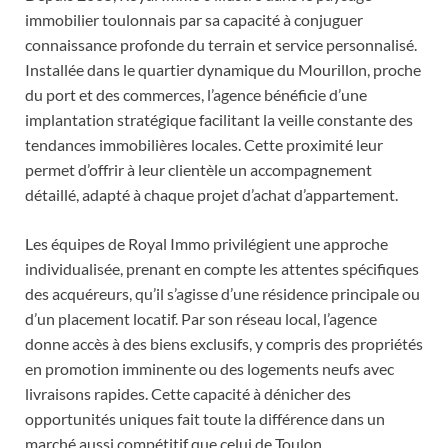
immobilier toulonnais par sa capacité à conjuguer
connaissance profonde du terrain et service personnalisé.
Installée dans le quartier dynamique du Mourillon, proche
du port et des commerces, l’agence bénéficie d’une
implantation stratégique facilitant la veille constante des
tendances immobilières locales. Cette proximité leur
permet d’offrir à leur clientèle un accompagnement
détaillé, adapté à chaque projet d’achat d’appartement.
Les équipes de Royal Immo privilégient une approche
individualisée, prenant en compte les attentes spécifiques
des acquéreurs, qu’il s’agisse d’une résidence principale ou
d’un placement locatif. Par son réseau local, l’agence
donne accès à des biens exclusifs, y compris des propriétés
en promotion imminente ou des logements neufs avec
livraisons rapides. Cette capacité à dénicher des
opportunités uniques fait toute la différence dans un
marché aussi compétitif que celui de Toulon.