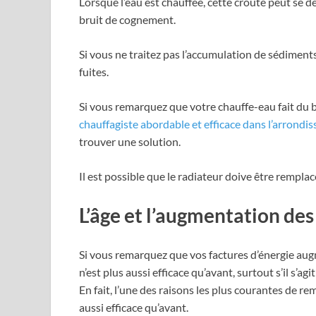
Lorsque l’eau est chauffée, cette croûte peut se d
bruit de cognement.
Si vous ne traitez pas l’accumulation de sédiments
fuites.
Si vous remarquez que votre chauffe-eau fait du br
chauffagiste abordable et efficace dans l’arrond
trouver une solution.
Il est possible que le radiateur doive être remplac
L’âge et l’augmentation des
Si vous remarquez que vos factures d’énergie augm
n’est plus aussi efficace qu’avant, surtout s’il s’agi
En fait, l’une des raisons les plus courantes de r
aussi efficace qu’avant.