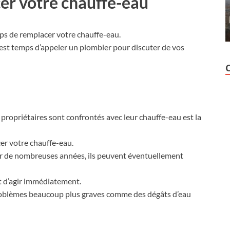
er votre chauffe-eau
mps de remplacer votre chauffe-eau.
 est temps d’appeler un plombier pour discuter de vos
 propriétaires sont confrontés avec leur chauffe-eau est la
cer votre chauffe-eau.
er de nombreuses années, ils peuvent éventuellement
nt d’agir immédiatement.
problèmes beaucoup plus graves comme des dégâts d’eau