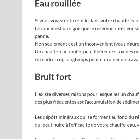
Eau rouillée
Si vous voyez de la rouille dans votre chauffe-eau, 
La rouille est un signe que le réservoir intérieur 
panne.
Non seulement c’est un inconvénient (vous n’aurez
Un chauffe-eau rouillé peut libérer des toxines n
Attendre trop longtemps peut entraîner un travai
Bruit fort
Il existe diverses raisons pour lesquelles un chau
des plus fréquentes est l’accumulation de sédime
Les dépôts minéraux qui se forment au fond du ré
qui peut nuire à l’efficacité de votre chauffe-ea