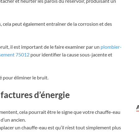
étacher et heurter les parois du réservoir, produisant un
, cela peut également entraîner de la corrosion et des
uit, il est important de le faire examiner par un
plombier-
issement 75012
pour identifier la cause sous-jacente et
é pour éliminer le bruit.
 factures d’énergie
entent, cela pourrait être le signe que votre chauffe-eau
t d’un ancien.
emplacer un chauffe-eau est qu’il n’est tout simplement plus