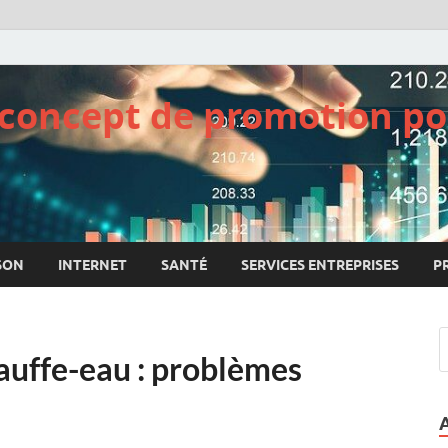
e concept de promotion po
SON
INTERNET
SANTÉ
SERVICES ENTREPRISES
P
uffe-eau : problèmes