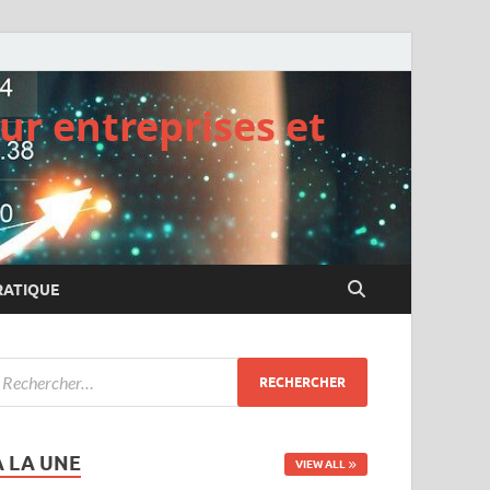
ur entreprises et
RATIQUE
A LA UNE
VIEW ALL