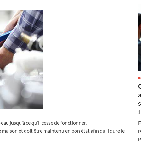
I
1
eau jusqu’à ce qu’il cesse de fonctionner.
F
r
maison et doit être maintenu en bon état afin qu’il dure le
p