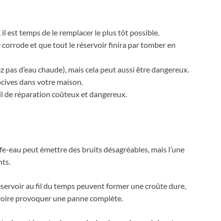
il est temps de le remplacer le plus tôt possible.
se corrode et que tout le réservoir finira par tomber en
 pas d’eau chaude), mais cela peut aussi être dangereux.
ocives dans votre maison.
l de réparation coûteux et dangereux.
ffe-eau peut émettre des bruits désagréables, mais l’une
nts.
servoir au fil du temps peuvent former une croûte dure,
u, voire provoquer une panne complète.