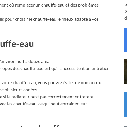
p
oment où remplacer un chauffe-eau et des problèmes
b
d
 pour choisir le chauffe-eau le mieux adapté à vos
auffe-eau
’environ huit à douze ans.
propos des chauffe-eau est qu’ils nécessitent un entretien
r votre chauffe-eau, vous pouvez éviter de nombreux
de plusieurs années.
 si le radiateur n’est pas correctement entretenu.
c les chauffe-eau, ce qui peut entraîner leur