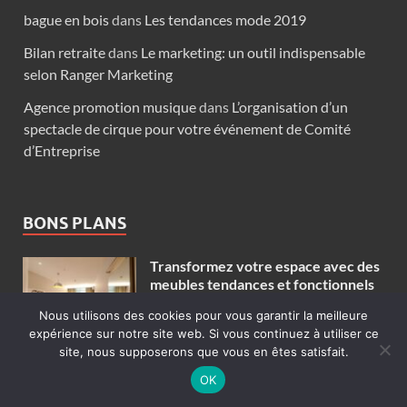
bague en bois
dans
Les tendances mode 2019
Bilan retraite
dans
Le marketing: un outil indispensable
selon Ranger Marketing
Agence promotion musique
dans
L’organisation d’un
spectacle de cirque pour votre événement de Comité
d’Entreprise
BONS PLANS
Transformez votre espace avec des
meubles tendances et fonctionnels
9 mars 2026
Nous utilisons des cookies pour vous garantir la meilleure
expérience sur notre site web. Si vous continuez à utiliser ce
site, nous supposerons que vous en êtes satisfait.
IPTV Premium : une nouvelle
OK
expérience de la télévision
moderne