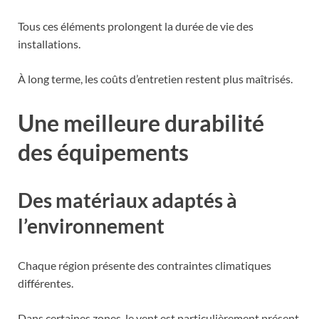
Tous ces éléments prolongent la durée de vie des
installations.
À long terme, les coûts d’entretien restent plus maîtrisés.
Une meilleure durabilité
des équipements
Des matériaux adaptés à
l’environnement
Chaque région présente des contraintes climatiques
différentes.
Dans certaines zones, le vent est particulièrement présent.