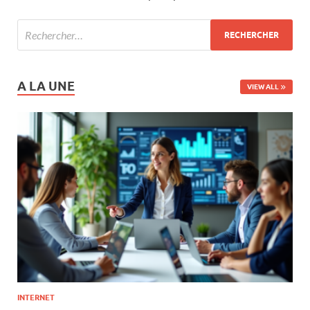
A LA UNE
VIEW ALL
INTERNET